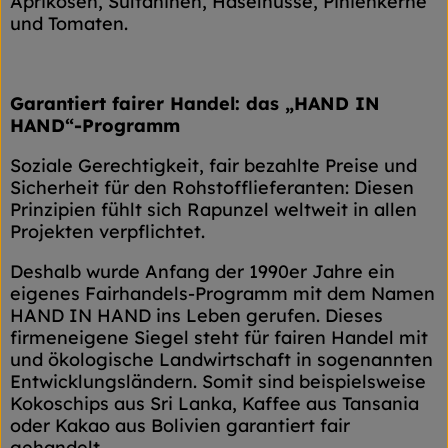
Aprikosen, Sultaninen, Haselnüsse, Pinienkerne
und Tomaten.
Garantiert fairer Handel: das „HAND IN
HAND“-Programm
Soziale Gerechtigkeit, fair bezahlte Preise und
Sicherheit für den Rohstofflieferanten: Diesen
Prinzipien fühlt sich Rapunzel weltweit in allen
Projekten verpflichtet.
Deshalb wurde Anfang der 1990er Jahre ein
eigenes Fairhandels-Programm mit dem Namen
HAND IN HAND ins Leben gerufen. Dieses
firmeneigene Siegel steht für fairen Handel mit
und ökologische Landwirtschaft in sogenannten
Entwicklungsländern. Somit sind beispielsweise
Kokoschips aus Sri Lanka, Kaffee aus Tansania
oder Kakao aus Bolivien garantiert fair
gehandelt.