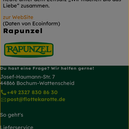
Liebe“ zusammen.
zur WebSite
(Daten von Ecoinform)
Rapunzel
Du hast eine Frage? Wir helfen gerne!
Josef-Haumann-Str. 7
44866 Bochum-Wattenscheid
+49 2327 830 86 30
post@flottekarotte.de
So geht's
Lieferservice