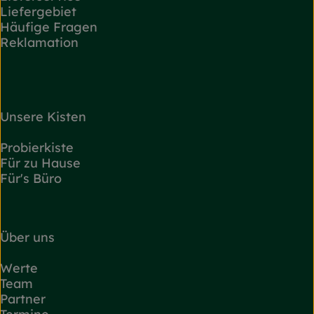
Liefergebiet
Häufige Fragen
Reklamation
Unsere Kisten
Probierkiste
Für zu Hause
Für's Büro
Über uns
Werte
Team
Partner