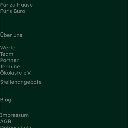
Für zu Hause
Für's Büro
Über uns
Werte
Team
Partner
Termine
Ökokiste e.V.
Stellenangebote
Blog
Impressum
AGB
Datenschutz