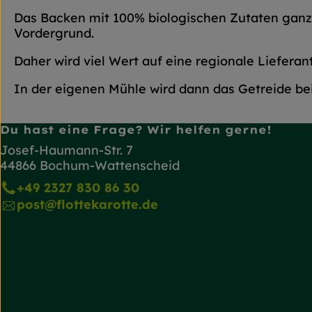
Das Backen mit 100% biologischen Zutaten ganz 
Vordergrund.
Daher wird viel Wert auf eine regionale Liefer
In der eigenen Mühle wird dann das Getreide be
Du hast eine Frage? Wir helfen gerne!
Josef-Haumann-Str. 7
44866 Bochum-Wattenscheid
+49 2327 830 86 30
post@flottekarotte.de