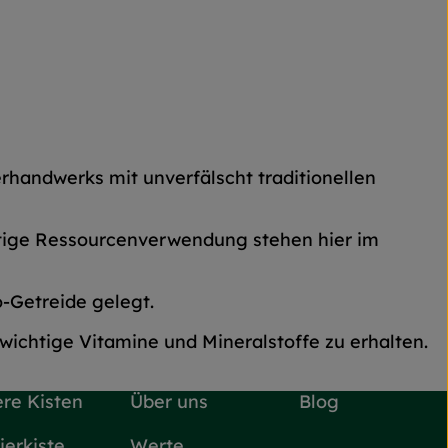
erhandwerks mit unverfälscht traditionellen
ltige Ressourcenverwendung stehen hier im
-Getreide gelegt.
ichtige Vitamine und Mineralstoffe zu erhalten.
re Kisten
Über uns
Blog
ierkiste
Werte