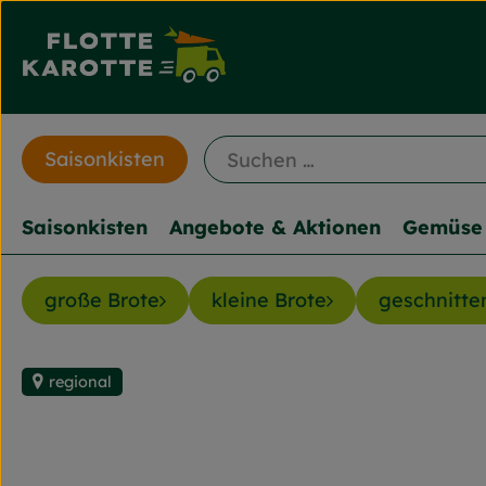
Saisonkisten
Saisonkisten
Angebote & Aktionen
Gemüse 
große Brote
kleine Brote
geschnitte
regional