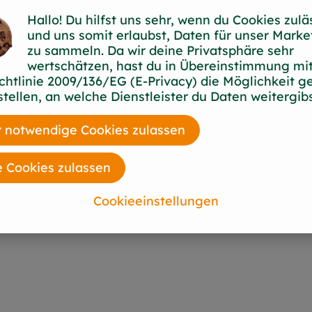
Hallo! Du hilfst uns sehr, wenn du Cookies zulä
und uns somit erlaubst, Daten für unser Marke
zu sammeln. Da wir deine Privatsphäre sehr
wertschätzen, hast du in Übereinstimmung mit
chtlinie 2009/136/EG (E-Privacy) die Möglichkeit g
stellen, an welche Dienstleister du Daten weitergibs
 notwendige Cookies zulassen
e Cookies zulassen
Cookieeinstellungen