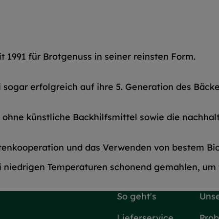
t 1991 für Brotgenuss in seiner reinsten Form.
 sogar erfolgreich auf ihre 5. Generation des Bäck
ohne künstliche Backhilfsmittel sowie die nachha
antenkooperation und das Verwenden von bestem Bio
i niedrigen Temperaturen schonend gemahlen, um w
So geht's
Unse
Lieferservice
Prob