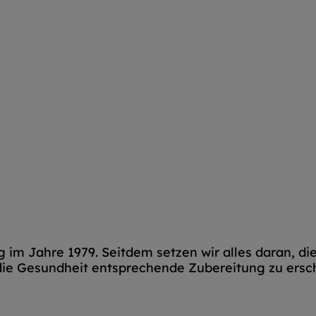
g im Jahre 1979. Seitdem setzen wir alles daran, d
ie Gesundheit entsprechende Zubereitung zu ersch