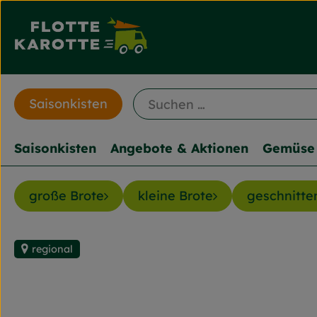
Saisonkisten
Saisonkisten
Angebote & Aktionen
Gemüse 
große Brote
kleine Brote
geschnitte
regional