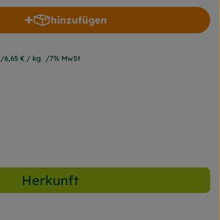
hinzufügen
Produkt zum Warenkorb hinzufüge
6,65 €
/ kg
7% MwSt
Herkunft