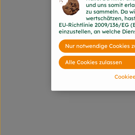
und uns somit erla
zu sammeln. Da wi
wertschätzen, has
EU-Richtlinie 2009/136/EG (
einzustellen, an welche Diens
Nur notwendige Cookies z
Alle Cookies zulassen
Cookiee