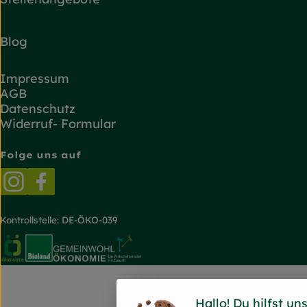
Blog
Impressum
AGB
Datenschutz
Widerruf- Formular
Folge uns auf
Externer Link zu https://www.instagram.com/
Externer Link zu https://www.facebook.
Kontrollstelle: DE-ÖKO-039
Externer Link zu https://www.oekokiste.de/
Externer Link zu https://www.bioland.de/
Externer Link zu https://g
Hallo! Du hilfst un