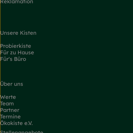
Reklamation
Unsere Kisten
Probierkiste
Für zu Hause
Für's Büro
Über uns
Werte
Team
Partner
Termine
Ökokiste e.V.
Stellenangebote