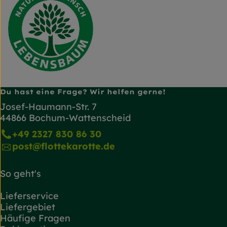
Du hast eine Frage? Wir helfen gerne!
Josef-Haumann-Str. 7
44866 Bochum-Wattenscheid
+49 2327 830 86 30
post@flottekarotte.de
So geht's
Lieferservice
Liefergebiet
Häufige Fragen