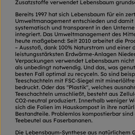
Zusatzstoffe verwendet Lebensbaum grundsät
Bereits 1997 hat sich Lebensbaum für ein zert
Umweltmanagement entschieden und damit
systematisch und transparent in den Untern
integriert. Das Umweltmanagement des Mittel
heute maßgebend: Seit 2010 arbeitet die Pr
– Ausstoß, dank 100% Naturstrom und einer 
leistungsstärksten Erdwärme-Anlagen Nieder
Verpackungen verwendet Lebensbaum nicht 
als unbedingt notwendig. Und das, was genutz
besten Fall optimal zu recyceln. So sind beisp
Teeschachteln mit FSC-Siegel mit minerlölfr
bedruckt. Oder das "Plastik", welches ausnah
Teeschachteln umschließt, besteht aus Zellu
CO2-neutral produziert. Innerhalb weniger 
sich die Folien im Hauskompost in ihre natür
Bestandteile. Problemlos kompostierbar sind
Teebeutel aus Faserbananen.
Die Lebensbaum-Synthese aus natürlichem 