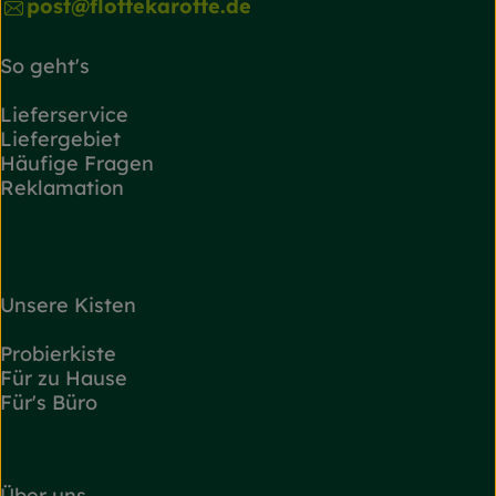
post@flottekarotte.de
So geht's
Lieferservice
Liefergebiet
Häufige Fragen
Reklamation
Unsere Kisten
Probierkiste
Für zu Hause
Für's Büro
Über uns