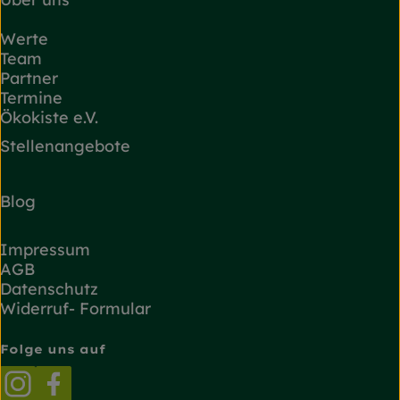
Werte
Team
Partner
Termine
Ökokiste e.V.
Stellenangebote
Blog
Impressum
AGB
Datenschutz
Widerruf- Formular
Folge uns auf
Externer Link zu https://www.instagram.com/
Externer Link zu https://www.facebook.