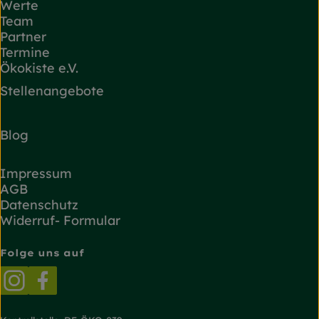
Werte
Team
Partner
Termine
Ökokiste e.V.
Stellenangebote
Blog
Impressum
AGB
Datenschutz
Widerruf- Formular
Folge uns auf
Externer Link zu https://www.instagram.com/
Externer Link zu https://www.facebook.