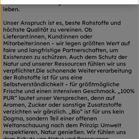
die uns bis heute begleitet – die wir bis heute
leben.
Unser Anspruch ist es, beste Rohstoffe und
höchste Qualität zu vereinen. Ob
Lieferant:innen, Kund:innen oder
Mitarbeiter:innen – wir legen größten Wert auf
faire und langfristige Partnerschaften, um
Existenzen zu schützen. Auch dem Schutz der
Natur und unserer Ressourcen fühlen wir uns
verpflichtet.Die schonende Weiterverarbeitung
der Rohstoffe ist für uns eine
Selbstverständlichkeit – für größtmögliche
Frische und einen intensiven Geschmack. „100%
PUR“ lautet unser Versprechen, denn auf
Aromen, Zucker oder sonstige Zusatzstoffe
verzichten wir gänzlich. „Bio“ ist für uns kein
Dogma, sondern Teil einer offenen
Weltanschauung nach dem Prinzip: Umwelt
respektieren, Natur genießen. Wir fühlen uns
dem Schutz von Natur und Ressourcen