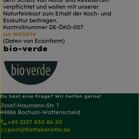
verpflichtet und wollen mit unserer
Naturfeinkost zum Erhalt der Koch- und
Esskultur beitragen.
Kontrollnummer DE-ÖKO-007
zur WebSite
(Daten von Ecoinform)
bio-verde
Du hast eine Frage? Wir helfen gerne!
Josef-Haumann-Str. 7
44866 Bochum-Wattenscheid
+49 2327 830 86 30
post@flottekarotte.de