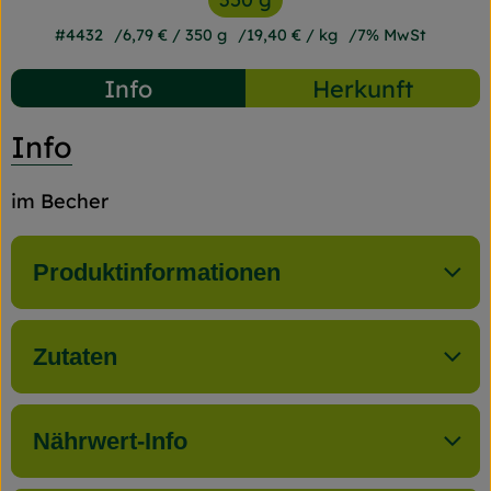
#4432
6,79 €
/ 350 g
19,40 €
/ kg
7% MwSt
Info
Herkunft
Info
im Becher
Produktinformationen
Zutaten
Nährwert-Info