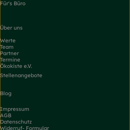
Für's Büro
Über uns
Werte
Team
Partner
Termine
Ökokiste e.V.
Stellenangebote
Blog
Impressum
AGB
Datenschutz
Widerruf- Formular