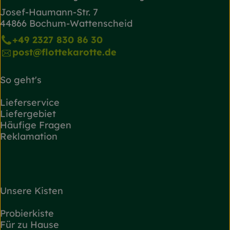
Josef-Haumann-Str. 7
44866 Bochum-Wattenscheid
+49 2327 830 86 30
post@flottekarotte.de
So geht's
Lieferservice
Liefergebiet
Häufige Fragen
Reklamation
Unsere Kisten
Probierkiste
Für zu Hause