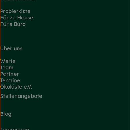
Probierkiste
Für zu Hause
Für's Büro
Über uns
Werte
Team
Partner
Termine
Ökokiste e.V.
Stellenangebote
Blog
Impressum