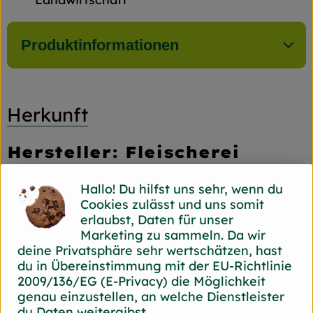
Produktinformationen
Herkunft
Hersteller: Fleischerei
Burchhardt
Hallo! Du hilfst uns sehr, wenn du
45136 Essen Burchhardt
Cookies zulässt und uns somit
zur Webseite
erlaubst, Daten für unser
Marketing zu sammeln. Da wir
deine Privatsphäre sehr wertschätzen, hast
du in Übereinstimmung mit der EU-Richtlinie
2009/136/EG (E-Privacy) die Möglichkeit
genau einzustellen, an welche Dienstleister
du Daten weitergibst.