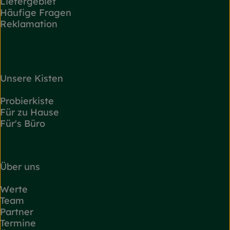
Liefergebiet
Häufige Fragen
Reklamation
Unsere Kisten
Probierkiste
Für zu Hause
Für's Büro
Über uns
Werte
Team
Partner
Termine