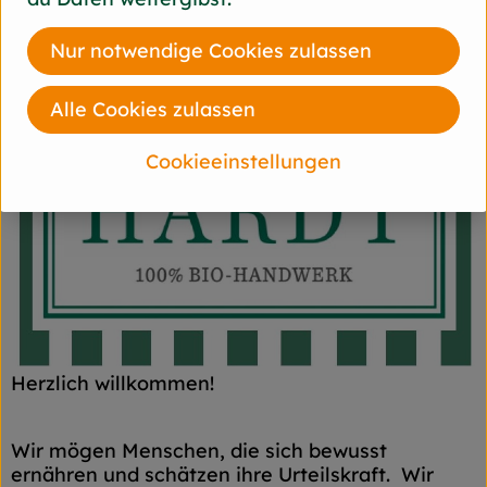
Nur notwendige Cookies zulassen
Alle Cookies zulassen
Cookieeinstellungen
Herzlich willkommen!
Wir mögen Menschen, die sich bewusst
ernähren und schätzen ihre Urteilskraft. Wir