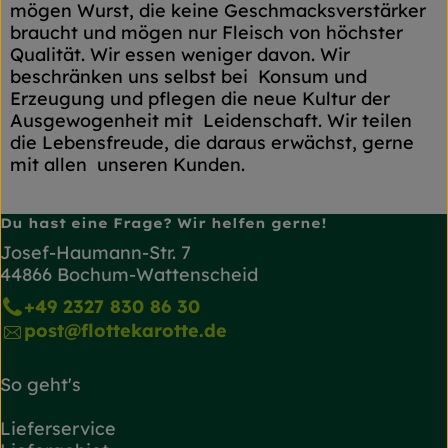
mögen Wurst, die keine Geschmacksverstärker
braucht und mögen nur Fleisch von höchster
Qualität. Wir essen weniger davon. Wir
beschränken uns selbst bei Konsum und
Erzeugung und pflegen die neue Kultur der
Ausgewogenheit mit Leidenschaft. Wir teilen
die Lebensfreude, die daraus erwächst, gerne
mit allen unseren Kunden.
Du hast eine Frage? Wir helfen gerne!
Josef-Haumann-Str. 7
44866 Bochum-Wattenscheid
+49 2327 830 86 30
post@flottekarotte.de
So geht's
Lieferservice