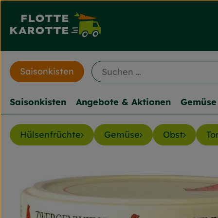
Saisonkisten
Saisonkisten
Angebote & Aktionen
Gemüse 
Hülsenfrüchte
Gemüse
Obst
To