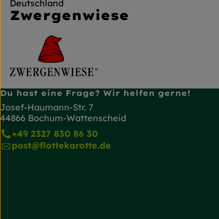
Deutschland
Zwergenwiese
Du hast eine Frage? Wir helfen gerne!
Josef-Haumann-Str. 7
44866 Bochum-Wattenscheid
+49 2327 830 86 30
post@flottekarotte.de