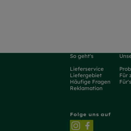
So geht's
Unse
Lieferservice
Prob
Liefergebiet
Für 
Häufige Fragen
Für'
Reklamation
Folge uns auf
Externer Link zu h
Externer Link