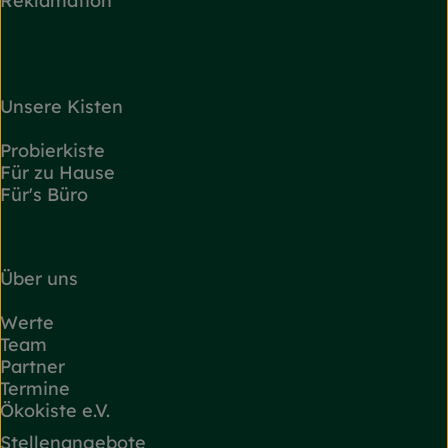
Reklamation
Unsere Kisten
Probierkiste
Für zu Hause
Für's Büro
Über uns
Werte
Team
Partner
Termine
Ökokiste e.V.
Stellenangebote