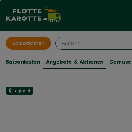
Saisonkisten
Saisonkisten
Angebote & Aktionen
Gemüse 
regional