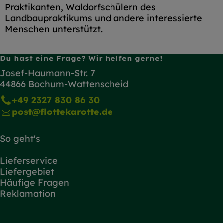
Praktikanten, Waldorfschülern des
Landbaupraktikums und andere interessierte
Menschen unterstützt.
Du hast eine Frage? Wir helfen gerne!
Josef-Haumann-Str. 7
44866 Bochum-Wattenscheid
+49 2327 830 86 30
post@flottekarotte.de
So geht's
Lieferservice
Liefergebiet
Häufige Fragen
Reklamation