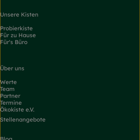
Unsere Kisten
Probierkiste
Für zu Hause
Für's Büro
Über uns
Werte
Team
Partner
Termine
Ökokiste e.V.
Stellenangebote
Blog