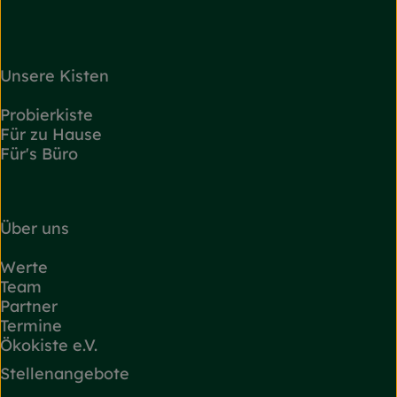
Unsere Kisten
Probierkiste
Für zu Hause
Für's Büro
Über uns
Werte
Team
Partner
Termine
Ökokiste e.V.
Stellenangebote