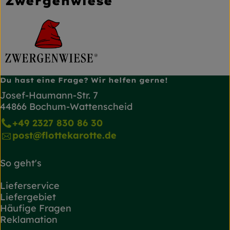
Zwergenwiese
Du hast eine Frage? Wir helfen gerne!
Josef-Haumann-Str. 7
44866 Bochum-Wattenscheid
+49 2327 830 86 30
post@flottekarotte.de
So geht's
Lieferservice
Liefergebiet
Häufige Fragen
Reklamation