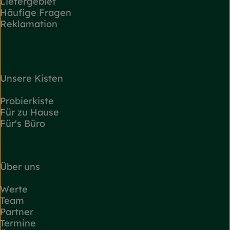
Liefergebiet
Häufige Fragen
Reklamation
Unsere Kisten
Probierkiste
Für zu Hause
Für's Büro
Über uns
Werte
Team
Partner
Termine