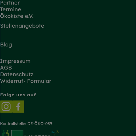
Partner
Termine
Ökokiste e.V.
Stellenangebote
Blog
Impressum
AGB
Datenschutz
Widerruf- Formular
Folge uns auf
Externer Link zu https://www.instagram.com/
Externer Link zu https://www.facebook.
Kontrollstelle: DE-ÖKO-039
Externer Link zu https://www.oekokiste.de/
Externer Link zu https://www.bioland.de/
Externer Link zu https://g