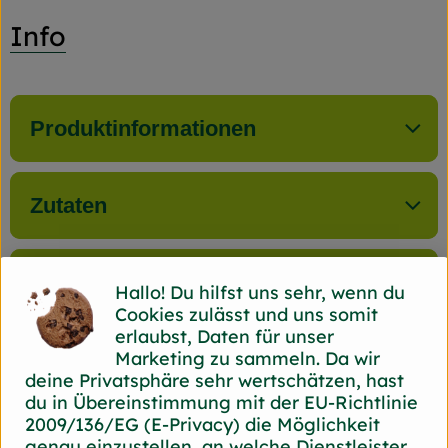
Info
Produktinformationen
Zutaten
Nährwert-Info
Hallo! Du hilfst uns sehr, wenn du
Cookies zulässt und uns somit
erlaubst, Daten für unser
Marketing zu sammeln. Da wir
Produktdatenblatt
deine Privatsphäre sehr wertschätzen, hast
du in Übereinstimmung mit der EU-Richtlinie
2009/136/EG (E-Privacy) die Möglichkeit
genau einzustellen, an welche Dienstleister