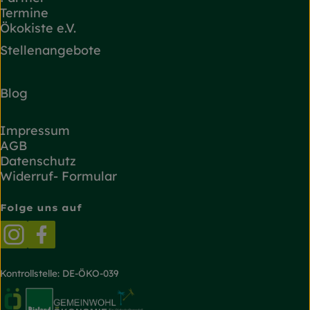
Termine
Ökokiste e.V.
Stellenangebote
Blog
Impressum
AGB
Datenschutz
Widerruf- Formular
Folge uns auf
Externer Link zu https://www.instagram.com/
Externer Link zu https://www.facebook.
Kontrollstelle: DE-ÖKO-039
Externer Link zu https://www.oekokiste.de/
Externer Link zu https://www.bioland.de/
Externer Link zu https://g