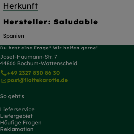
Herkunft
Hersteller: Saludable
Spanien
Du hast eine Frage? Wir helfen gerne!
Josef-Haumann-Str. 7
44866 Bochum-Wattenscheid
+49 2327 830 86 30
post@flottekarotte.de
So geht's
Lieferservice
Liefergebiet
Häufige Fragen
Reklamation