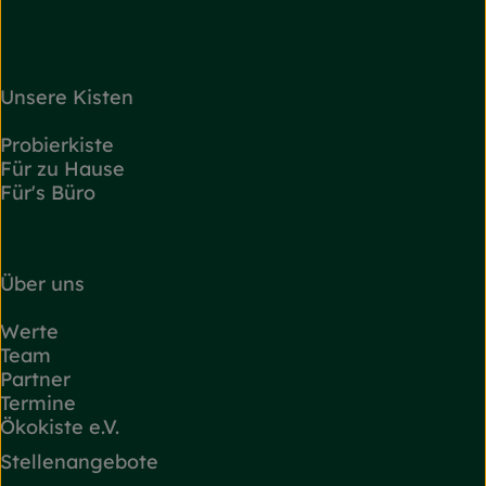
Unsere Kisten
Probierkiste
Für zu Hause
Für's Büro
Über uns
Werte
Team
Partner
Termine
Ökokiste e.V.
Stellenangebote