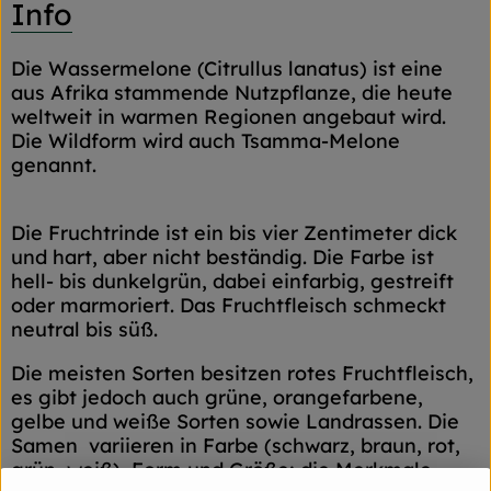
Info
Die Wassermelone (Citrullus lanatus) ist eine
aus Afrika stammende Nutzpflanze, die heute
weltweit in warmen Regionen angebaut wird.
Die Wildform wird auch Tsamma-Melone
genannt.
Die Fruchtrinde ist ein bis vier Zentimeter dick
und hart, aber nicht beständig. Die Farbe ist
hell- bis dunkelgrün, dabei einfarbig, gestreift
oder marmoriert. Das Fruchtfleisch schmeckt
neutral bis süß.
Die meisten Sorten besitzen rotes Fruchtfleisch,
es gibt jedoch auch grüne, orangefarbene,
gelbe und weiße Sorten sowie Landrassen. Die
Samen variieren in Farbe (schwarz, braun, rot,
grün, weiß), Form und Größe; die Merkmale