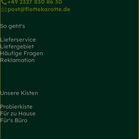
+49 2327 830 86 30
post@flottekarotte.de
So geht's
Lieferservice
Liefergebiet
Häufige Fragen
Reklamation
Unsere Kisten
Probierkiste
Für zu Hause
Für's Büro