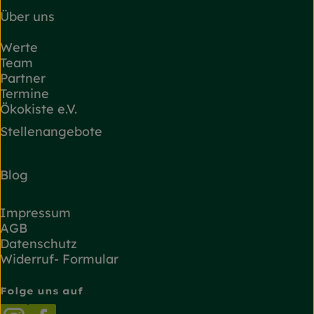
Über uns
Werte
Team
Partner
Termine
Ökokiste e.V.
Stellenangebote
Blog
Impressum
AGB
Datenschutz
Widerruf- Formular
Folge uns auf
Externer Link zu https://www.instagram.com/
Externer Link zu https://www.facebook.