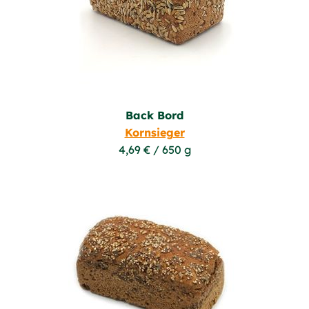
Back Bord
Kornsieger
4,69 € / 650 g