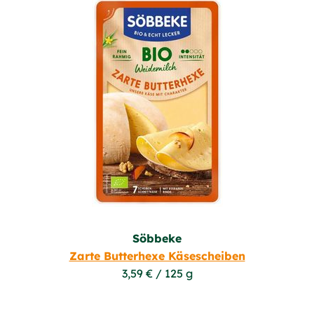
Söbbeke
Zarte Butterhexe Käsescheiben
3,59 € / 125 g