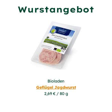
Wurstangebot
Bioladen
Geflügel Jagdwurst
2,69 € / 80 g