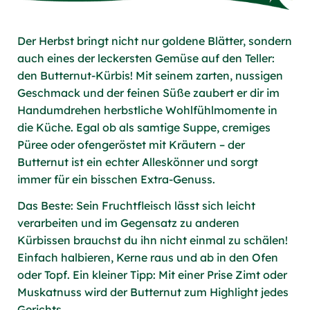
Der Herbst bringt nicht nur goldene Blätter, sondern
auch eines der leckersten Gemüse auf den Teller:
den Butternut-Kürbis! Mit seinem zarten, nussigen
Geschmack und der feinen Süße zaubert er dir im
Handumdrehen herbstliche Wohlfühlmomente in
die Küche. Egal ob als samtige Suppe, cremiges
Püree oder ofengeröstet mit Kräutern – der
Butternut ist ein echter Alleskönner und sorgt
immer für ein bisschen Extra-Genuss.
Das Beste: Sein Fruchtfleisch lässt sich leicht
verarbeiten und im Gegensatz zu anderen
Kürbissen brauchst du ihn nicht einmal zu schälen!
Einfach halbieren, Kerne raus und ab in den Ofen
oder Topf. Ein kleiner Tipp: Mit einer Prise Zimt oder
Muskatnuss wird der Butternut zum Highlight jedes
Gerichts.