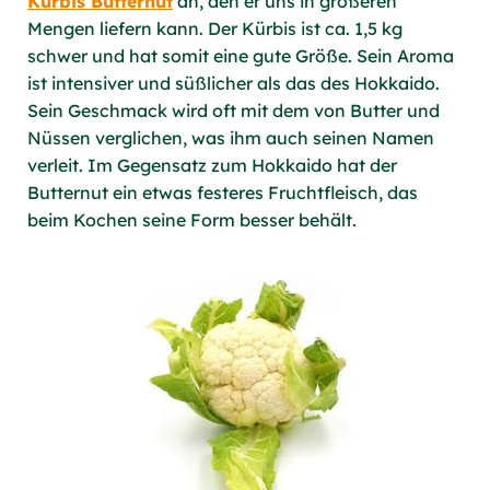
Kürbis Butternut
an, den er uns in größeren
Mengen liefern kann. Der Kürbis ist ca. 1,5 kg
schwer und hat somit eine gute Größe. Sein Aroma
ist intensiver und süßlicher als das des Hokkaido.
Sein Geschmack wird oft mit dem von Butter und
Nüssen verglichen, was ihm auch seinen Namen
verleit. Im Gegensatz zum Hokkaido hat der
Butternut ein etwas festeres Fruchtfleisch, das
beim Kochen seine Form besser behält.