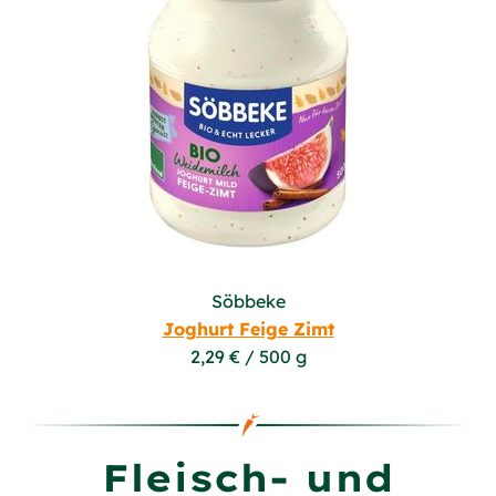
Söbbeke
Joghurt Feige Zimt
2,29 € / 500 g
Fleisch- und