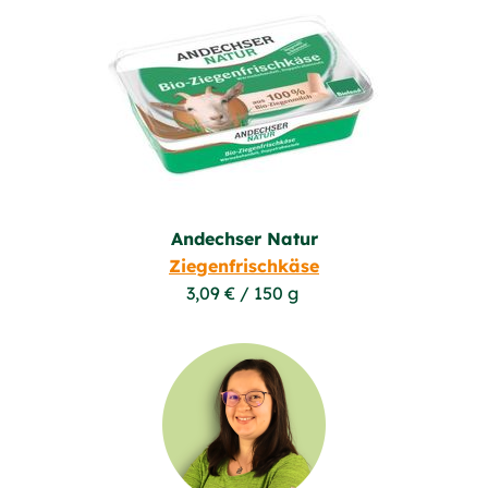
Andechser Natur
Ziegenfrischkäse
3,09 € / 150 g