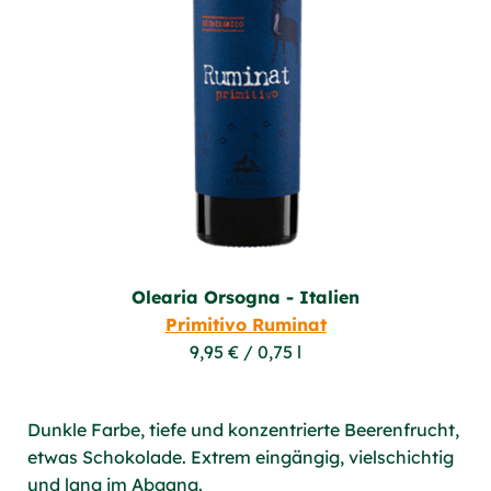
Olearia Orsogna - Italien
Primitivo Ruminat
9,95 € / 0,75 l
Dunkle Farbe, tiefe und konzentrierte Beerenfrucht,
etwas Schokolade. Extrem eingängig, vielschichtig
und lang im Abgang.