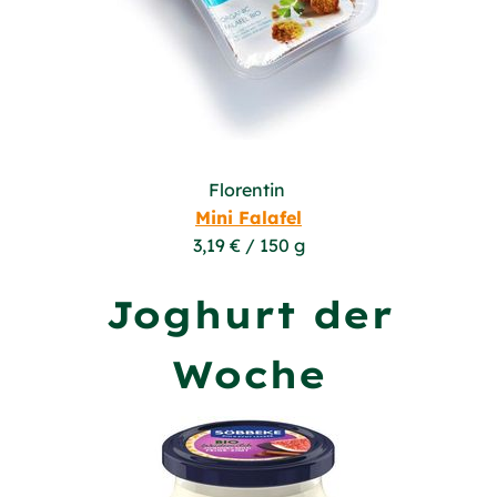
Florentin
Mini Falafel
3,19 € / 150 g
Joghurt der
Woche