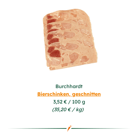
Burchhardt
Bierschinken, geschnitten
3,52 € / 100 g
(35,20 € / kg)