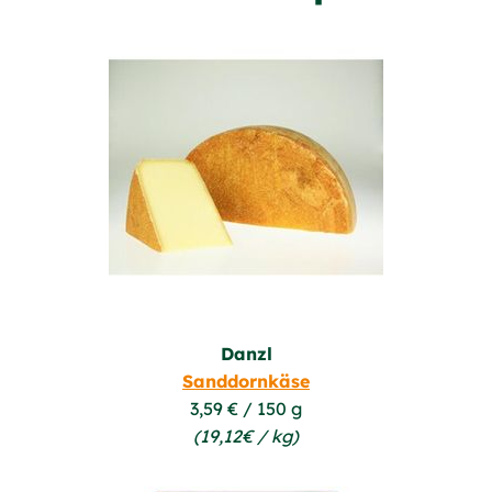
Danzl
Sanddornkäse
3,59 € / 150 g
(19,12€ / kg)