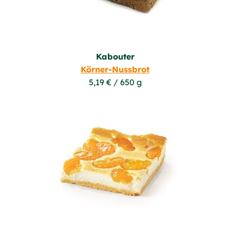
Kabouter
Körner-Nussbrot
5,19 € / 650 g