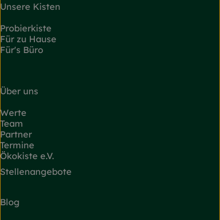
Unsere Kisten
Probierkiste
Für zu Hause
Für's Büro
Über uns
Werte
Team
Partner
Termine
Ökokiste e.V.
Stellenangebote
Blog