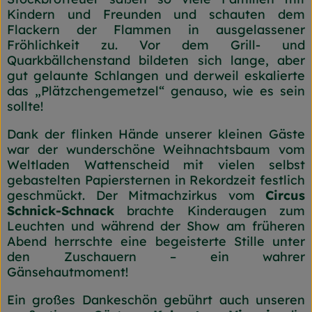
Kindern und Freunden und schauten dem
Flackern der Flammen in ausgelassener
Fröhlichkeit zu. Vor dem Grill- und
Quarkbällchenstand bildeten sich lange, aber
gut gelaunte Schlangen und derweil eskalierte
das „Plätzchengemetzel“ genauso, wie es sein
sollte!
Dank der flinken Hände unserer kleinen Gäste
war der wunderschöne Weihnachtsbaum vom
Weltladen Wattenscheid mit vielen selbst
gebastelten Papiersternen in Rekordzeit festlich
geschmückt. Der Mitmachzirkus vom
Circus
Schnick-Schnack
brachte Kinderaugen zum
Leuchten und während der Show am früheren
Abend herrschte eine begeisterte Stille unter
den Zuschauern – ein wahrer
Gänsehautmoment!
Ein großes Dankeschön gebührt auch unseren