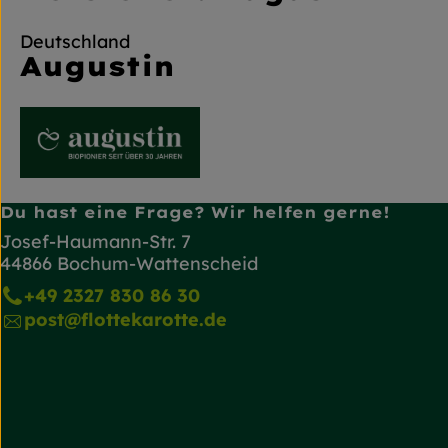
Deutschland
Augustin
Du hast eine Frage? Wir helfen gerne!
Josef-Haumann-Str. 7
44866 Bochum-Wattenscheid
+49 2327 830 86 30
post@flottekarotte.de