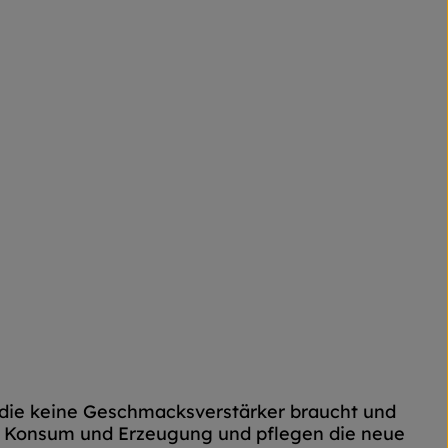
 die keine Geschmacksverstärker braucht und
ei Konsum und Erzeugung und pflegen die neue