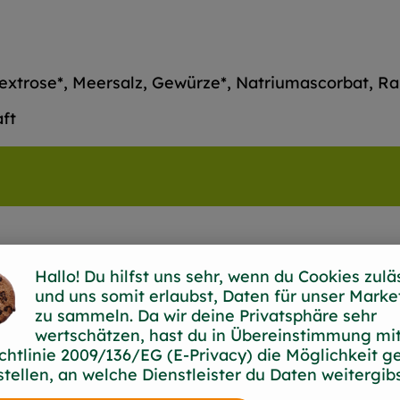
 Dextrose*, Meersalz, Gewürze*, Natriumascorbat, R
aft
Hallo! Du hilfst uns sehr, wenn du Cookies zulä
und uns somit erlaubst, Daten für unser Marke
Burchhardt
zu sammeln. Da wir deine Privatsphäre sehr
wertschätzen, hast du in Übereinstimmung mit
chtlinie 2009/136/EG (E-Privacy) die Möglichkeit g
stellen, an welche Dienstleister du Daten weitergibs