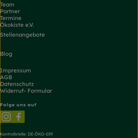
Team
Partner
Termine
Ökokiste e.V.
Stellenangebote
Blog
Impressum
AGB
Datenschutz
Widerruf- Formular
Folge uns auf
Externer Link zu https://www.instagram.com/
Externer Link zu https://www.facebook.
Kontrollstelle: DE-ÖKO-039