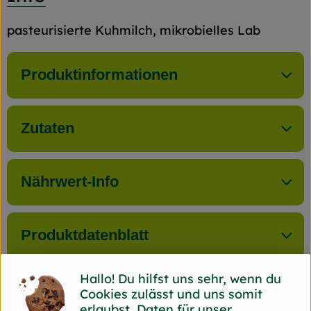
pasteurisierte Kuhmilch, mikrobielles Lab
Produktinformationen
Zutaten
Nährwert-Info
Produktdatenblatt
Hallo! Du hilfst uns sehr, wenn du
Cookies zulässt und uns somit
Herkunft
erlaubst, Daten für unser