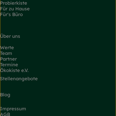
Probierkiste
Für zu Hause
Für's Büro
Über uns
Werte
Team
Partner
Termine
Ökokiste e.V.
Stellenangebote
Blog
Impressum
AGB