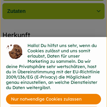
Zutaten
Herkunft
Hallo! Du hilfst uns sehr, wenn du
Hersteller: Back Bord
Cookies zulässt und uns somit
erlaubst, Daten für unser
44866 Bochum Back Bord
Marketing zu sammeln. Da wir
zur Webseite
deine Privatsphäre sehr wertschätzen, hast
du in Übereinstimmung mit der EU-Richtlinie
2009/136/EG (E-Privacy) die Möglichkeit
genau einzustellen, an welche Dienstleister
du Daten weitergibst.
Nur notwendige Cookies zulassen