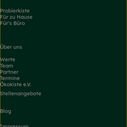
Probierkiste
Für zu Hause
Für's Büro
Über uns
Werte
Team
Partner
Termine
Ökokiste e.V.
Stellenangebote
Blog
Impressum