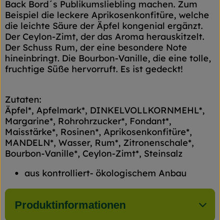
Back Bord´s Publikumsliebling machen. Zum
Beispiel die leckere Aprikosenkonfitüre, welche
die leichte Säure der Äpfel kongenial ergänzt.
Der Ceylon-Zimt, der das Aroma herauskitzelt.
Der Schuss Rum, der eine besondere Note
hineinbringt. Die Bourbon-Vanille, die eine tolle,
fruchtige Süße hervorruft. Es ist gedeckt!
Zutaten:
Äpfel*, Apfelmark*, DINKELVOLLKORNMEHL*,
Margarine*, Rohrohrzucker*, Fondant*,
Maisstärke*, Rosinen*, Aprikosenkonfitüre*,
MANDELN*, Wasser, Rum*, Zitronenschale*,
Bourbon-Vanille*, Ceylon-Zimt*, Steinsalz
aus kontrolliert- ökologischem Anbau
Produktinformationen