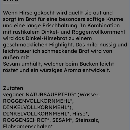
Wenn Hirse gekocht wird quellt sie auf und
sorgt im Brot für eine besonders saftige Krume
und eine lange Frischhaltung. In Kombination
mit rustikalem Dinkel- und Roggenvollkornmehl
wird das Dinkel-Hirsebrot zu einem
geschmacklichen Highlight. Das mild-nussig und
leichtsäuerlich schmeckende Brot wird von
außen mit
Sesam umhüllt, welcher beim Backen leicht
röstet und ein würziges Aroma entwickelt.
Zutaten
veganer NATURSAUERTEIG* (Wasser,
ROGGENVOLLKORNMEHL*,
DINKELVOLLKORNMEHL*),
DINKELVOLLKORNMEHL*, Hirse*,
ROGGENSCHROT*, SESAM*, Steinsalz,
Flohsamenschalen*