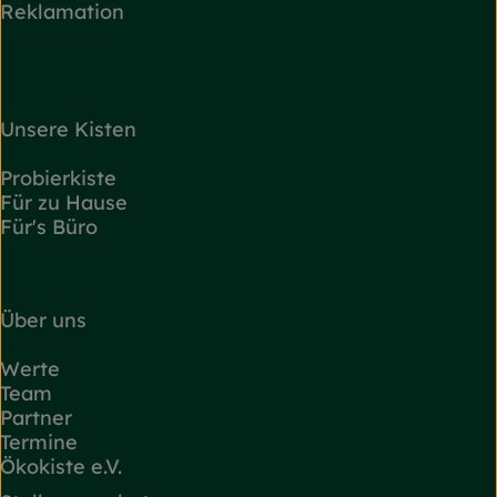
Reklamation
Unsere Kisten
Probierkiste
Für zu Hause
Für's Büro
Über uns
Werte
Team
Partner
Termine
Ökokiste e.V.