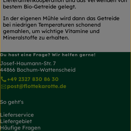
Lieferantenkooperation und das Verwenden von
bestem Bio-Getreide gelegt.
In der eigenen Mühle wird dann das Getreide
bei niedrigen Temperaturen schonend
gemahlen, um wichtige Vitamine und
Mineralstoffe zu erhalten.
Du hast eine Frage? Wir helfen gerne!
Josef-Haumann-Str. 7
44866 Bochum-Wattenscheid
+49 2327 830 86 30
post@flottekarotte.de
So geht's
Lieferservice
Liefergebiet
Häufige Fragen