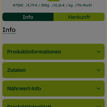
#7505
3,79 €
/ 250g
15,16 €
/ kg
7% MwSt
Info
Herkunft
Info
Produktinformationen
Zutaten
Nährwert-Info
Produktdatenblatt