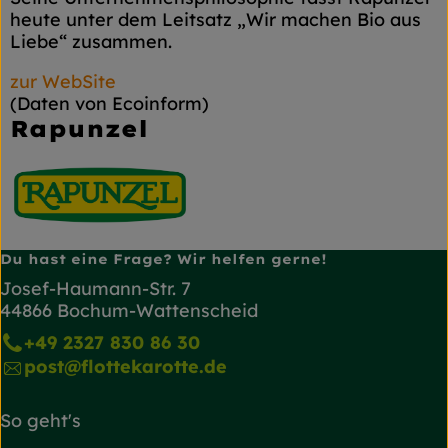
heute unter dem Leitsatz „Wir machen Bio aus
Liebe“ zusammen.
zur WebSite
(Daten von Ecoinform)
Rapunzel
Du hast eine Frage? Wir helfen gerne!
Josef-Haumann-Str. 7
44866 Bochum-Wattenscheid
+49 2327 830 86 30
post@flottekarotte.de
So geht's