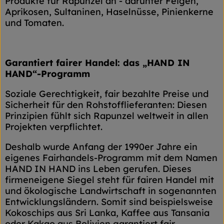
Produkte für Rapunzel an - darunter Feigen,
Aprikosen, Sultaninen, Haselnüsse, Pinienkerne
und Tomaten.
Garantiert fairer Handel: das „HAND IN
HAND“-Programm
Soziale Gerechtigkeit, fair bezahlte Preise und
Sicherheit für den Rohstofflieferanten: Diesen
Prinzipien fühlt sich Rapunzel weltweit in allen
Projekten verpflichtet.
Deshalb wurde Anfang der 1990er Jahre ein
eigenes Fairhandels-Programm mit dem Namen
HAND IN HAND ins Leben gerufen. Dieses
firmeneigene Siegel steht für fairen Handel mit
und ökologische Landwirtschaft in sogenannten
Entwicklungsländern. Somit sind beispielsweise
Kokoschips aus Sri Lanka, Kaffee aus Tansania
oder Kakao aus Bolivien garantiert fair