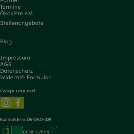
Partner
Termine
Ökokiste e.V.
Stellenangebote
Blog
Impressum
AGB
Datenschutz
Widerruf- Formular
Folge uns auf
Externer Link zu https://www.instagram.com/
Externer Link zu https://www.facebook.
Kontrollstelle: DE-ÖKO-039
Externer Link zu https://www.oekokiste.de/
Externer Link zu https://www.bioland.de/
Externer Link zu https://g