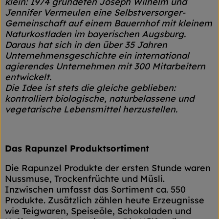
klein: 1974 gründeten Joseph Wilhelm und
Jennifer Vermeulen eine Selbstversorger-
Gemeinschaft auf einem Bauernhof mit kleinem
Naturkostladen im bayerischen Augsburg.
Daraus hat sich in den über 35 Jahren
Unternehmensgeschichte ein international
agierendes Unternehmen mit 300 Mitarbeitern
entwickelt.
Die Idee ist stets die gleiche geblieben:
kontrolliert biologische, naturbelassene und
vegetarische Lebensmittel herzustellen.
Das Rapunzel Produktsortiment
Die Rapunzel Produkte der ersten Stunde waren
Nussmuse, Trockenfrüchte und Müsli.
Inzwischen umfasst das Sortiment ca. 550
Produkte. Zusätzlich zählen heute Erzeugnisse
wie Teigwaren, Speiseöle, Schokoladen und