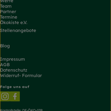
Werte
Team
Partner
Termine
Ökokiste e.V.
Stellenangebote
Blog
Impressum
AGB
Datenschutz
Widerruf- Formular
Folge uns auf
Externer Link zu https://www.instagram.com/
Externer Link zu https://www.facebook.
Kontrollstelle: DE-ÖKO-039