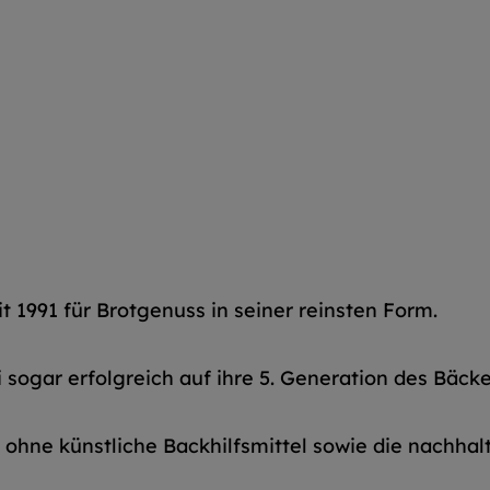
t 1991 für Brotgenuss in seiner reinsten Form.
 sogar erfolgreich auf ihre 5. Generation des Bäck
ohne künstliche Backhilfsmittel sowie die nachha