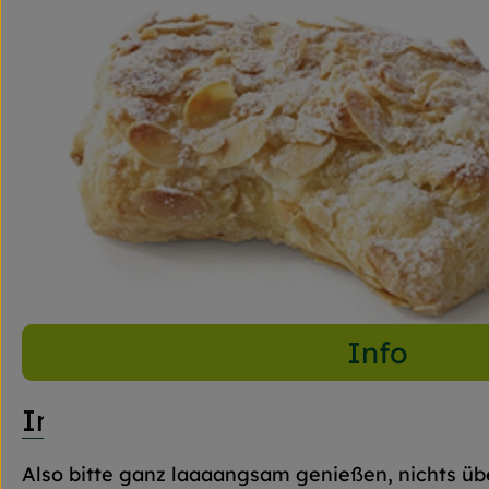
Info
Info
Also bitte ganz laaaangsam genießen, nichts ü