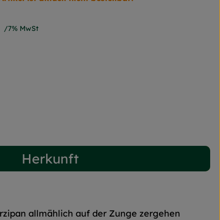
7% MwSt
Herkunft
zipan allmählich auf der Zunge zergehen