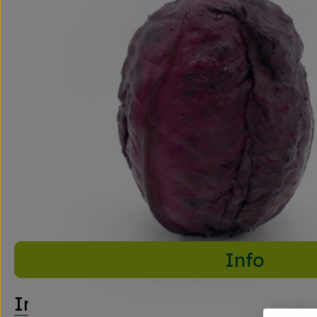
Info
Info