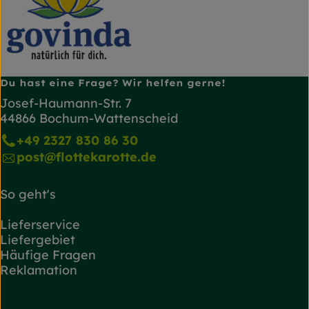
Du hast eine Frage? Wir helfen gerne!
Josef-Haumann-Str. 7
44866 Bochum-Wattenscheid
+49 2327 830 86 30
post@flottekarotte.de
So geht's
Lieferservice
Liefergebiet
Häufige Fragen
Reklamation