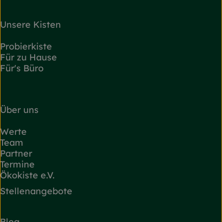
Unsere Kisten
Probierkiste
Für zu Hause
Für's Büro
Über uns
Werte
Team
Partner
Termine
Ökokiste e.V.
Stellenangebote
Blog