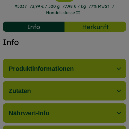
#5037
3,99 €
/ 500 g
7,98 €
/ kg
7% MwSt
Handelsklasse II
Info
Herkunft
Info
Produktinformationen
Zutaten
Nährwert-Info