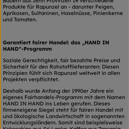
Bauern aus zehn Provinzen 14 verschiedene
Produkte für Rapunzel an - darunter Feigen,
Aprikosen, Sultaninen, Haselnüsse, Pinienkerne
und Tomaten.
Garantiert fairer Handel: das „HAND IN
HAND“-Programm
Soziale Gerechtigkeit, fair bezahlte Preise und
Sicherheit für den Rohstofflieferanten: Diesen
Prinzipien fühlt sich Rapunzel weltweit in allen
Projekten verpflichtet.
Deshalb wurde Anfang der 1990er Jahre ein
eigenes Fairhandels-Programm mit dem Namen
HAND IN HAND ins Leben gerufen. Dieses
firmeneigene Siegel steht für fairen Handel mit
und ökologische Landwirtschaft in sogenannten
Entwicklungsländern. Somit sind beispielsweise
Kokoschips aus Sri Lanka, Kaffee aus Tansania