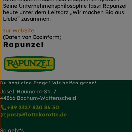
Seine Unternehmensphilosophie fasst Rapunzel
heute unter dem Leitsatz „Wir machen Bio aus
Liebe“ zusammen.
zur WebSite
(Daten von Ecoinform)
Rapunzel
Du hast eine Frage? Wir helfen gerne!
Josef-Haumann-Str. 7
44866 Bochum-Wattenscheid
+49 2327 830 86 30
post@flottekarotte.de
So geht's