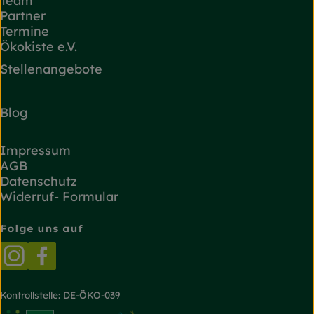
Team
Partner
Termine
Ökokiste e.V.
Stellenangebote
Blog
Impressum
AGB
Datenschutz
Widerruf- Formular
Folge uns auf
Externer Link zu https://www.instagram.com/
Externer Link zu https://www.facebook.
Kontrollstelle: DE-ÖKO-039