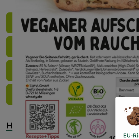
Produktinformationen
Zutaten
Nährwert-Info
Produktdatenblatt
Herkunft
EU-Ri