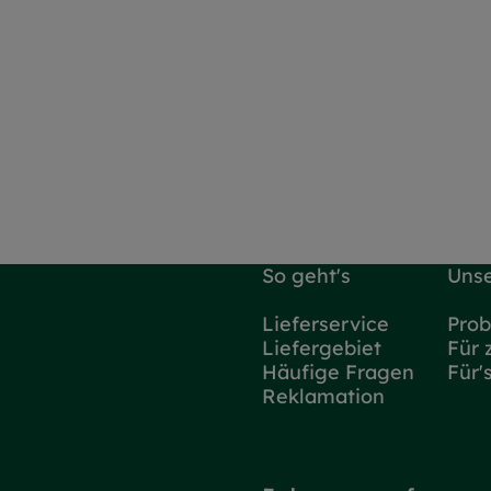
So geht's
Unse
Lieferservice
Prob
Liefergebiet
Für 
Häufige Fragen
Für'
Reklamation