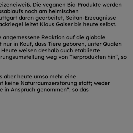
 Weizeneiweiß. Die veganen Bio-Produkte werden
ebsablaufs noch am heimischen
uttgart daran gearbeitet, Seitan-Erzeugnisse
kriegel leitet Klaus Gaiser bis heute selbst.
ne angemessene Reaktion auf die globale
 nur in Kauf, dass Tiere geboren, unter Qualen
 Heute weisen deshalb auch etablierte
rungsumstellung weg von Tierprodukten hin“, so
 es aber heute umso mehr eine
et keine Naturraumzerstörung statt; weder
ge in Anspruch genommen“, so das