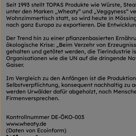
Seit 1993 stellt TOPAS Produkte wie Würste, Ste
unter den Marken „Wheaty“ und „Veggyness“ vert
Wohnzimmertisch statt, so wird heute in Mössing
nach ganz Europa zu exportieren. Die Entwicklung
Der Trend hin zu einer pflanzenbasierten Ernäh
ökologische Krise: „Beim Verzehr von Erzeugniss
gehalten und getötet werden, die Tierindustrie
Organisationen wie die UN auf die dringende N
Gaiser.
Im Vergleich zu den Anfängen ist die Produktion
Selbstverpflichtung, konsequent nachhaltig zu a
werden Urwälder dafür abgeholzt, noch Mensche
Firmenversprechen.
Kontrollnummer DE-ÖKO-003
www.wheaty.de
(Daten von Ecoinform)