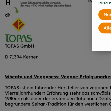
Hersteller: Wheaty
einzu
Nur
diverse
All
TOPAS GmbH
D 71394 Kernen
Wheaty und Veggyness: Vegane Erfolgsmarken
TOPAS ist ein führender Hersteller von veganen 
Vierteljahrhundert Erfahrung steht das schwäbis
1980ern als einer der ersten den Tofu nach Deut
begründete Seitan-Tradition für den westlichen