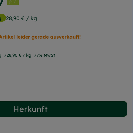
y
g
28,90 €
/ kg
Artikel leider gerade ausverkauft!
g
28,90 €
/ kg
7% MwSt
Herkunft