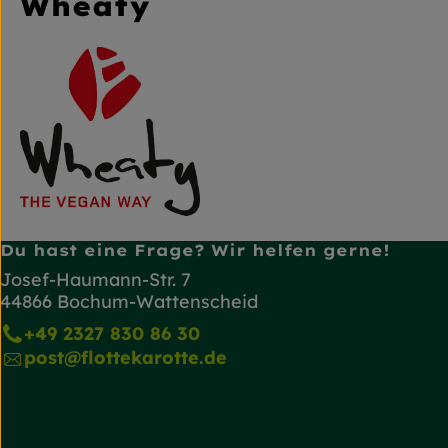
Wheaty
Du hast eine Frage? Wir helfen gerne!
Josef-Haumann-Str. 7
44866 Bochum-Wattenscheid
+49 2327 830 86 30
post@flottekarotte.de