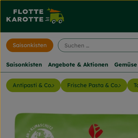
Saisonkisten
Saisonkisten
Angebote & Aktionen
Gemüse 
Antipasti & Co.
Frische Pasta & Co.
T