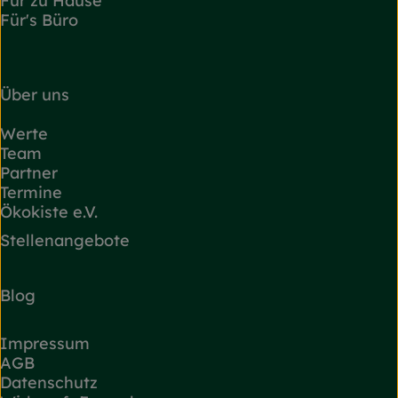
Für zu Hause
Für's Büro
Über uns
Werte
Team
Partner
Termine
Ökokiste e.V.
Stellenangebote
Blog
Impressum
AGB
Datenschutz