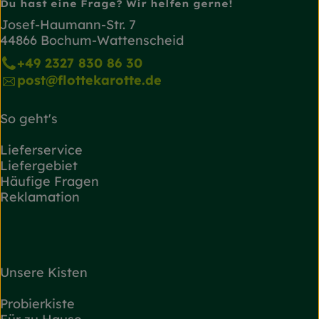
Du hast eine Frage? Wir helfen gerne!
Josef-Haumann-Str. 7
44866 Bochum-Wattenscheid
+49 2327 830 86 30
post@flottekarotte.de
So geht's
Lieferservice
Liefergebiet
Häufige Fragen
Reklamation
Unsere Kisten
Probierkiste