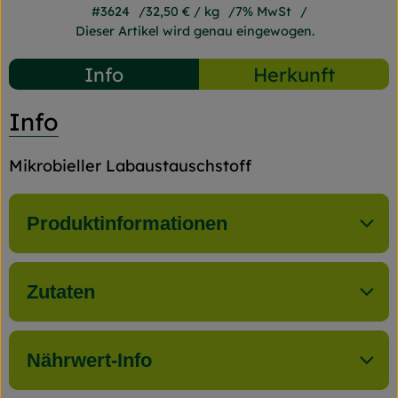
#3624
32,50 €
/ kg
7% MwSt
Dieser Artikel wird genau eingewogen.
Info
Herkunft
Info
Mikrobieller Labaustauschstoff
Produktinformationen
Zutaten
Nährwert-Info