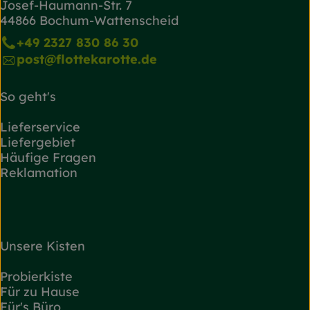
Josef-Haumann-Str. 7
44866 Bochum-Wattenscheid
+49 2327 830 86 30
post@flottekarotte.de
So geht's
Lieferservice
Liefergebiet
Häufige Fragen
Reklamation
Unsere Kisten
Probierkiste
Für zu Hause
Für's Büro