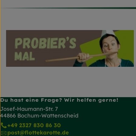
Du hast eine Frage? Wir helfen gerne!
Josef-Haumann-Str. 7
44866 Bochum-Wattenscheid
+49 2327 830 86 30
post@flottekarotte.de