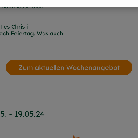
 dann lasse dich
t es Christi
fach Feiertag. Was auch
Zum aktuellen Wochenangebot
. - 19.05.24