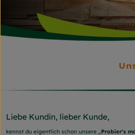
Un
Liebe Kundin, lieber Kunde,
kennst du eigentlich schon unsere „
Probier's m