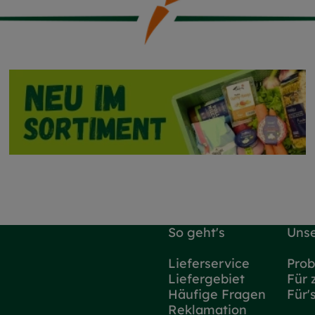
So geht's
Unse
Lieferservice
Prob
Liefergebiet
Für 
Häufige Fragen
Für'
Reklamation