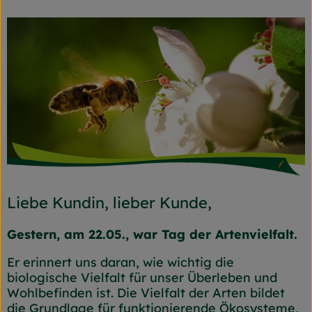
Frischetheke
Naturkost
Getränke
Gartensaison
Drogerie
So geht's
Liebe Kundin, lieber Kunde,
Unsere Kisten
Gestern, am 22.05., war Tag der Artenvielfalt.
Über uns
Er erinnert uns daran, wie wichtig die
Blog
biologische Vielfalt für unser Überleben und
Wohlbefinden ist. Die Vielfalt der Arten bildet
Jetzt bestellen
die Grundlage für funktionierende Ökosysteme,