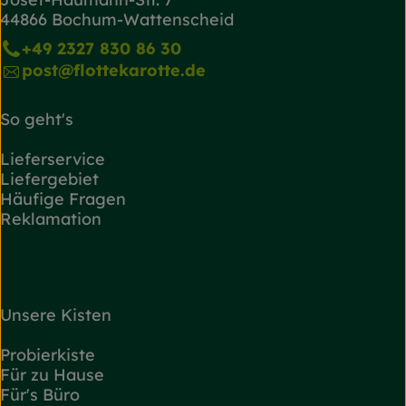
44866 Bochum-Wattenscheid
+49 2327 830 86 30
post@flottekarotte.de
So geht's
Lieferservice
Liefergebiet
Häufige Fragen
Reklamation
Unsere Kisten
Probierkiste
Für zu Hause
Für's Büro