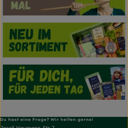
Du hast eine Frage? Wir helfen gerne!
Josef-Haumann-Str. 7