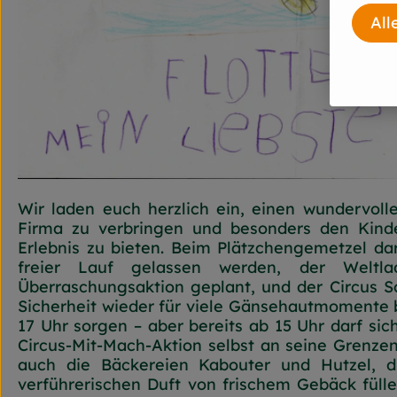
All
Wir laden euch herzlich ein, einen wundervoll
Firma zu verbringen und besonders den Kinde
Erlebnis zu bieten. Beim Plätzchengemetzel dar
freier Lauf gelassen werden, der Weltl
Überraschungsaktion geplant, und der Circus S
Sicherheit wieder für viele Gänsehautmomente
17 Uhr sorgen – aber bereits ab 15 Uhr darf sic
Circus-Mit-Mach-Aktion selbst an seine Grenzen
auch die Bäckereien Kabouter und Hutzel, d
verführerischen Duft von frischem Gebäck fülle