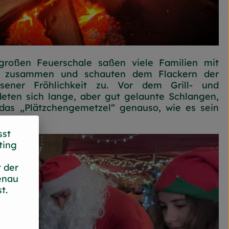
großen Feuerschale saßen viele Familien mit
n zusammen und schauten dem Flackern der
ener Fröhlichkeit zu. Vor dem Grill- und
deten sich lange, aber gut gelaunte Schlangen,
 das „Plätzchengemetzel“ genauso, wie es sein
sst
ting
 der
enau
t.