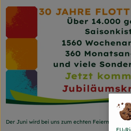
Der Juni wird bei uns zum echten Feiermonat – un
EU-Ri