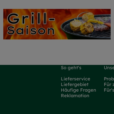
So geht's
Unse
Lieferservice
Prob
Liefergebiet
Für 
Häufige Fragen
Für'
Reklamation