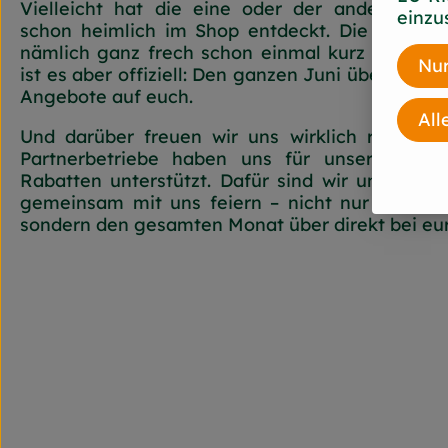
Vielleicht hat die eine oder der andere un
einzu
schon heimlich im Shop entdeckt. Die „Jubilä
nämlich ganz frech schon einmal kurz ins Sorti
Nur
ist es aber offiziell: Den ganzen Juni über war
Angebote auf euch.
All
Und darüber freuen wir uns wirklich riesig. 
Partnerbetriebe haben uns für unseren Jubi
Rabatten unterstützt. Dafür sind wir unglaubli
gemeinsam mit uns feiern – nicht nur am 20. 
sondern den gesamten Monat über direkt bei eu