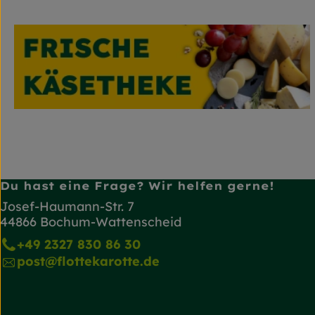
Du hast eine Frage? Wir helfen gerne!
Josef-Haumann-Str. 7
44866 Bochum-Wattenscheid
+49 2327 830 86 30
post@flottekarotte.de