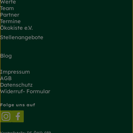
Werte
Team
Partner
Termine
Ökokiste e.V.
Stellenangebote
Blog
Impressum
AGB
Datenschutz
Widerruf- Formular
Folge uns auf
Externer Link zu https://www.instagram.com/
Externer Link zu https://www.facebook.
Kontrollstelle: DE-ÖKO-039