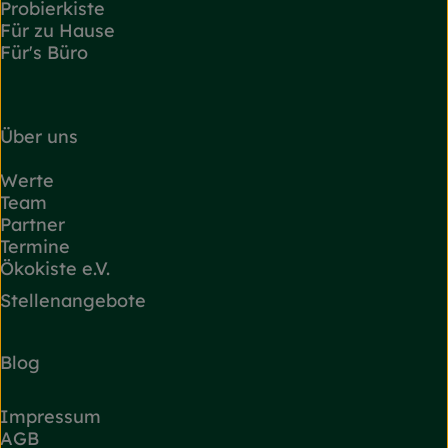
Probierkiste
Für zu Hause
Für's Büro
Über uns
Werte
Team
Partner
Termine
Ökokiste e.V.
Stellenangebote
Blog
Impressum
AGB