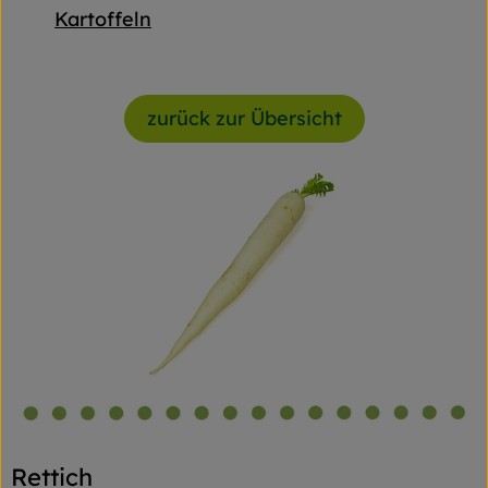
Kartoffeln
zurück zur Übersicht
Rettich