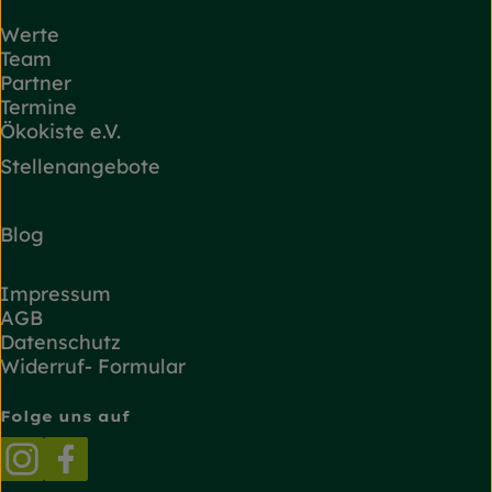
Werte
Team
Partner
Termine
Ökokiste e.V.
Stellenangebote
Blog
Impressum
AGB
Datenschutz
Widerruf- Formular
Folge uns auf
Externer Link zu https://www.instagram.com/
Externer Link zu https://www.facebook.