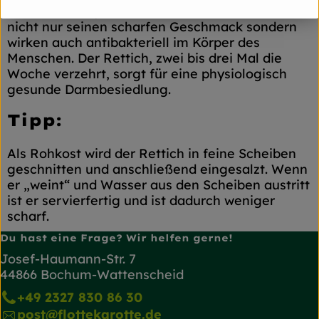
Schwefelhaltige Senföle verleihen dem Rettich
nicht nur seinen scharfen Geschmack sondern
wirken auch antibakteriell im Körper des
Menschen. Der Rettich, zwei bis drei Mal die
Woche verzehrt, sorgt für eine physiologisch
gesunde Darmbesiedlung.
Tipp:
Als Rohkost wird der Rettich in feine Scheiben
geschnitten und anschließend eingesalzt. Wenn
er „weint“ und Wasser aus den Scheiben austritt
ist er servierfertig und ist dadurch weniger
scharf.
Du hast eine Frage? Wir helfen gerne!
Josef-Haumann-Str. 7
44866 Bochum-Wattenscheid
+49 2327 830 86 30
post@flottekarotte.de