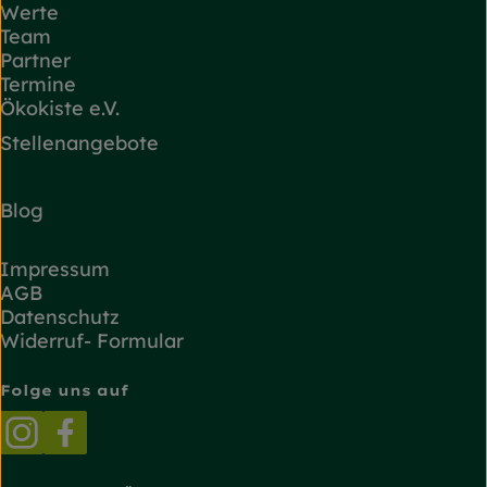
Werte
Team
Partner
Termine
Ökokiste e.V.
Stellenangebote
Blog
Impressum
AGB
Datenschutz
Widerruf- Formular
Folge uns auf
Externer Link zu https://www.instagram.com/
Externer Link zu https://www.facebook.