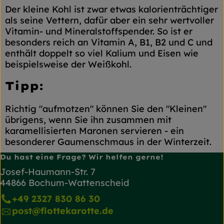
Der kleine Kohl ist zwar etwas kalorienträchtiger
als seine Vettern, dafür aber ein sehr wertvoller
Vitamin- und Mineralstoffspender. So ist er
besonders reich an Vitamin A, B1, B2 und C und
enthält doppelt so viel Kalium und Eisen wie
beispielsweise der Weißkohl.
Tipp:
Richtig "aufmotzen" können Sie den "Kleinen"
übrigens, wenn Sie ihn zusammen mit
karamellisierten Maronen servieren - ein
besonderer Gaumenschmaus in der Winterzeit.
Du hast eine Frage? Wir helfen gerne!
Josef-Haumann-Str. 7
44866 Bochum-Wattenscheid
+49 2327 830 86 30
post@flottekarotte.de