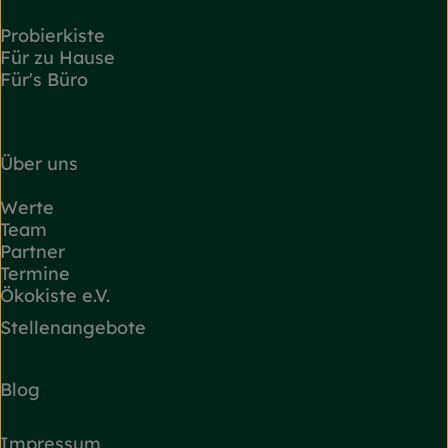
Probierkiste
Für zu Hause
Für's Büro
Über uns
Werte
Team
Partner
Termine
Ökokiste e.V.
Stellenangebote
Blog
Impressum