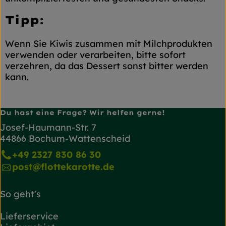
Tipp:
Wenn Sie Kiwis zusammen mit Milchprodukten
verwenden oder verarbeiten, bitte sofort
verzehren, da das Dessert sonst bitter werden
kann.
Du hast eine Frage? Wir helfen gerne!
Josef-Haumann-Str. 7
44866 Bochum-Wattenscheid
+49 2327 830 86 30
post@flottekarotte.de
So geht's
Lieferservice