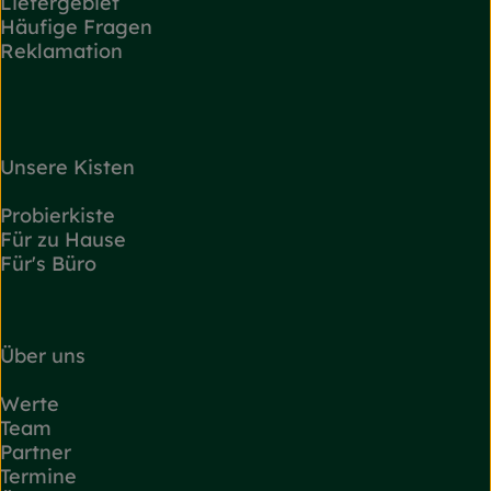
Liefergebiet
Häufige Fragen
Reklamation
Unsere Kisten
Probierkiste
Für zu Hause
Für's Büro
Über uns
Werte
Team
Partner
Termine