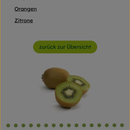
Orangen
Zitrone
zurück zur Übersicht