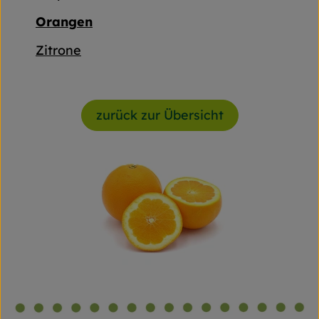
Orangen
Zitrone
zurück zur Übersicht