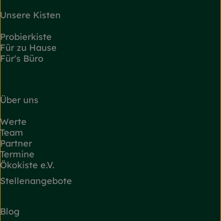
Unsere Kisten
Probierkiste
Für zu Hause
Für's Büro
Über uns
Werte
Team
Partner
Termine
Ökokiste e.V.
Stellenangebote
Blog